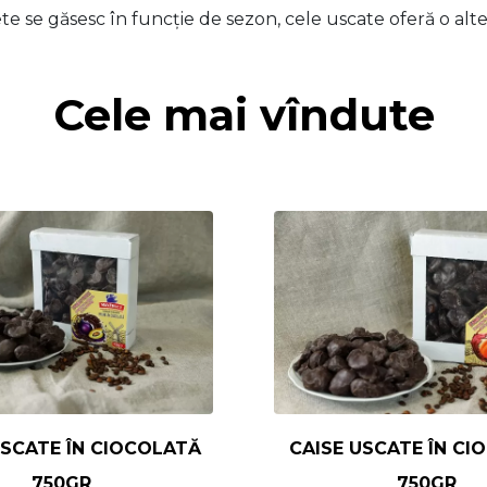
te se găsesc în funcție de sezon, cele uscate oferă o alte
Cele mai vîndute
SCATE ÎN CIOCOLATĂ
CAISE USCATE ÎN CI
750GR
750GR