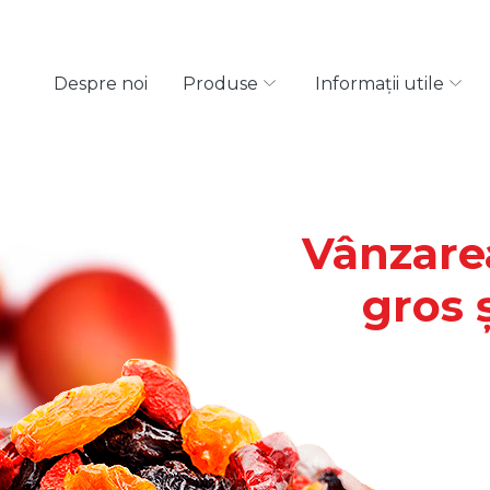
Despre noi
Produse
Informații utile
Vânzarea
gros 