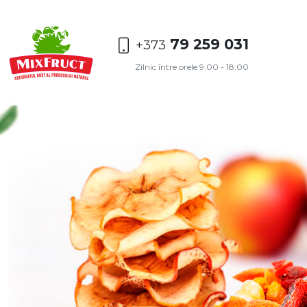
79 259 031
+373
Zilnic între orele 9:00 - 18:00