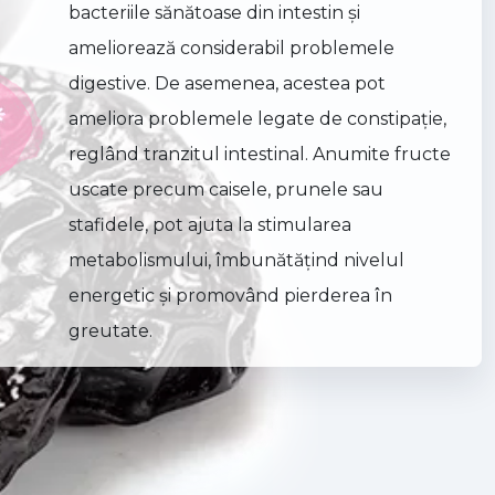
bacteriile sănătoase din intestin şi
ameliorează considerabil problemele
digestive. De asemenea, acestea pot
ameliora problemele legate de constipaţie,
reglând tranzitul intestinal. Anumite fructe
uscate precum caisele, prunele sau
stafidele, pot ajuta la stimularea
metabolismului, îmbunătăţind nivelul
energetic şi promovând pierderea în
greutate.