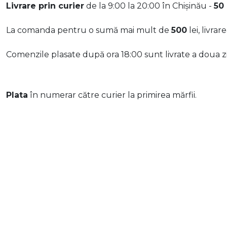
Livrare prin curier
de la 9:00 la 20:00 în Chișinău -
50 
La comanda pentru o sumă mai mult de
500
lei, livrar
Comenzile plasate după ora 18:00 sunt livrate a doua zi
Plata
în numerar către curier la primirea mărfii.