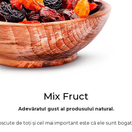
Mix Fruct
Adevăratul gust al produsului natural.
cute de toți și cel mai important este că ele sunt bogate 