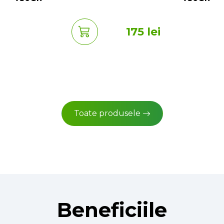
175 lei
Toate produsele
Beneficiile