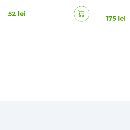
52 lei
175 lei