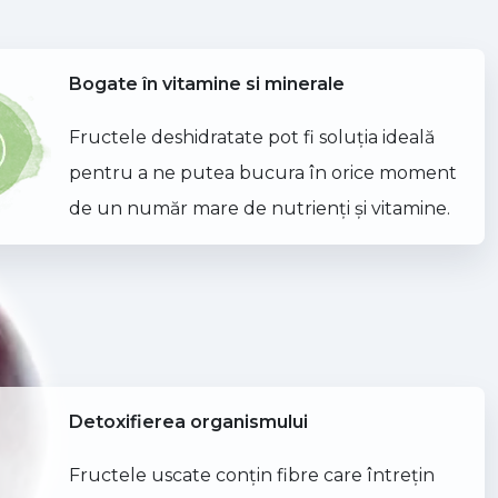
Bogate în vitamine si minerale
Fructele deshidratate pot fi soluţia ideală
pentru a ne putea bucura în orice moment
de un număr mare de nutrienţi şi vitamine.
Detoxifierea organismului
Fructele uscate conţin fibre care întreţin