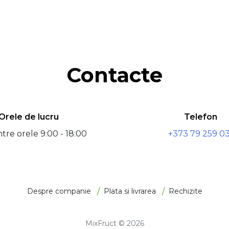
Contacte
Orele de lucru
Telefon
între orele 9:00 - 18:00
+373 79 259 03
Despre companie
Plata si livrarea
Rechizite
MixFruct © 2026