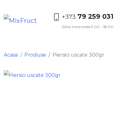
79 259 031
+373
Zilnic între orele 9:00 - 18:00
Acasa
Produse
Piersici uscate 300gr