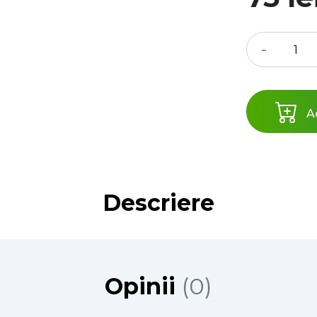
-
Ad
Descriere
Opinii
(0)